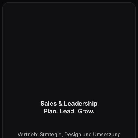
Zum
Inhalt
springen
Sales & Leadership
Plan. Lead. Grow.
Vertrieb: Strategie, Design und Umsetzung