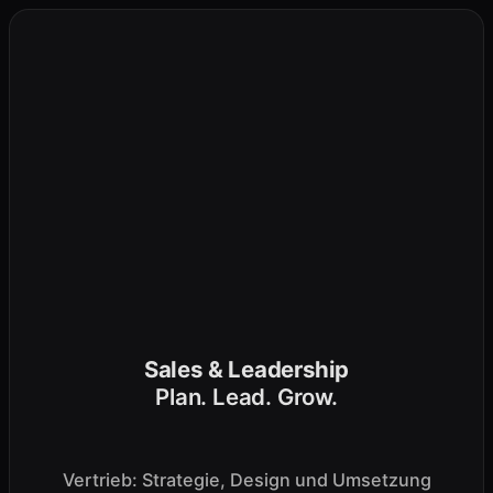
Zum
Inhalt
springen
Sales & Leadership
Plan. Lead. Grow.
Vertrieb: Strategie, Design und Umsetzung